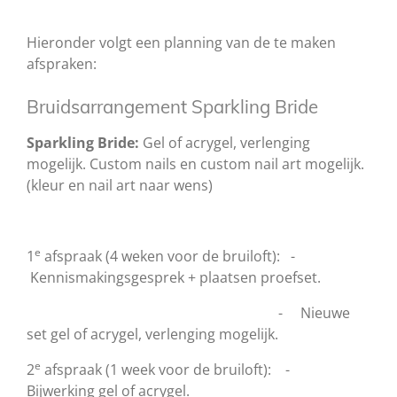
Hieronder volgt een planning van de te maken
afspraken:
Bruidsarrangement Sparkling Bride
Sparkling Bride:
Gel of acrygel, verlenging
mogelijk. Custom nails en custom nail art mogelijk.
(kleur en nail art naar wens)
e
1
afspraak (4 weken voor de bruiloft): -
Kennismakingsgesprek + plaatsen proefset.
- Nieuwe
set gel of acrygel, verlenging mogelijk.
e
2
afspraak (1 week voor de bruiloft): -
Bijwerking gel of acrygel.